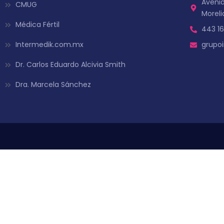
Avenid
CMUG
Moreli
Médica Fértil
443 16
Intermedik.com.mx
grupo
Dr. Carlos Eduardo Alcivia Smith
Dra. Marcela Sánchez