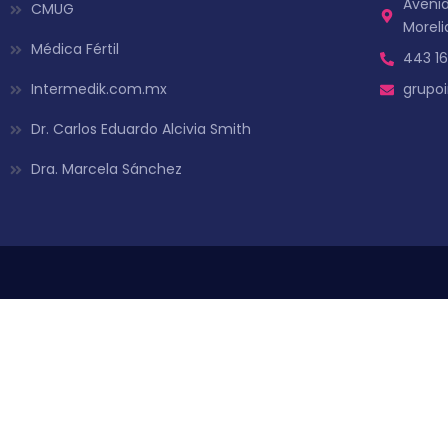
Avenid
CMUG
Moreli
Médica Fértil
443 16
Intermedik.com.mx
grupo
Dr. Carlos Eduardo Alcivia Smith
Dra. Marcela Sánchez