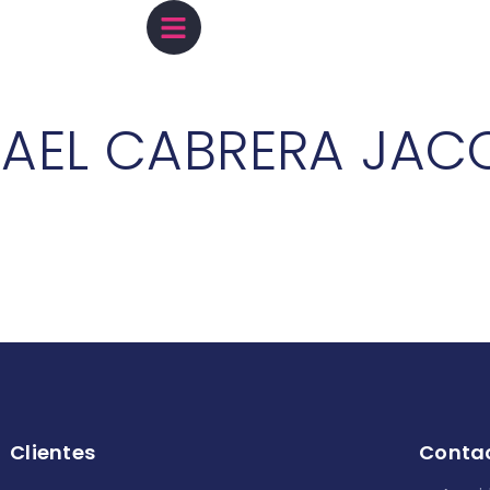
FAEL CABRERA JAC
Clientes
Conta