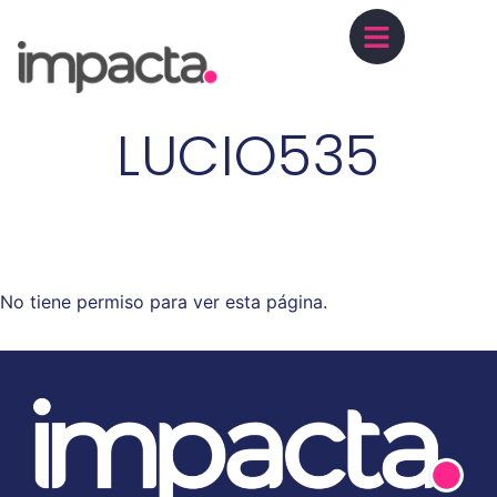
LUCIO535
No tiene permiso para ver esta página.