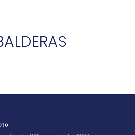
BALDERAS
cto