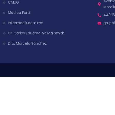
Avenid
CMUG
Moreli
Médica Fértil
443 16
Intermedik.com.mx
grupo
Dr. Carlos Eduardo Alcivia Smith
Dra. Marcela Sánchez