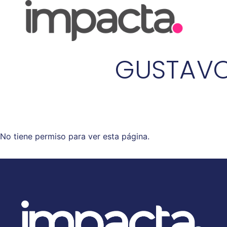
GUSTAVO
No tiene permiso para ver esta página.