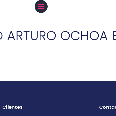
 ARTURO OCHOA 
Clientes
Conta